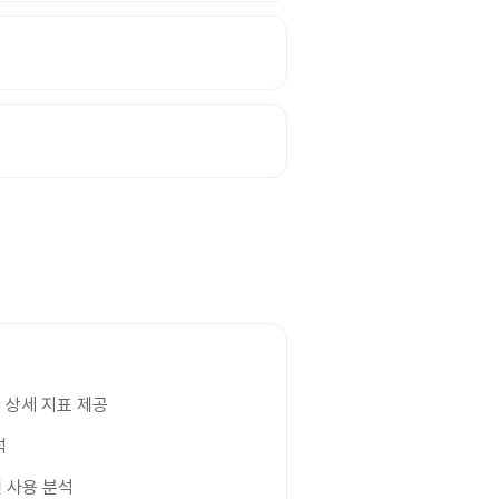
 상세 지표 제공
석
 사용 분석