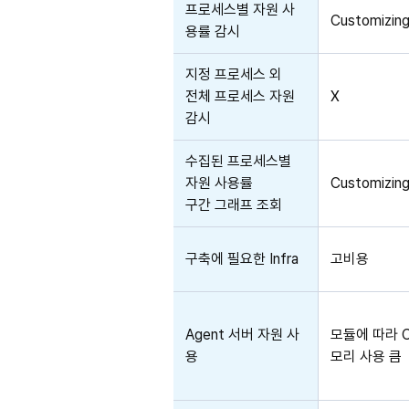
프로세스별 자원 사
Customizin
용률 감시
지정 프로세스 외
전체 프로세스 자원
X
감시
수집된 프로세스별
자원 사용률
Customizin
구간 그래프 조회
구축에 필요한 Infra
고비용
Agent 서버 자원 사
모듈에 따라 C
용
모리 사용 큼