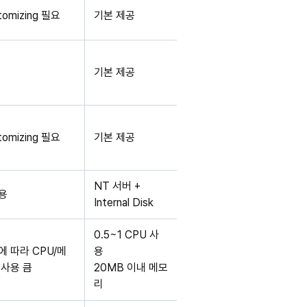
tomizing 필요
기본 제공
기본 제공
tomizing 필요
기본 제공
NT 서버 +
용
Internal Disk
0.5~1 CPU 사
에 따라 CPU/메
용
 사용 큼
20MB 이내 메모
리