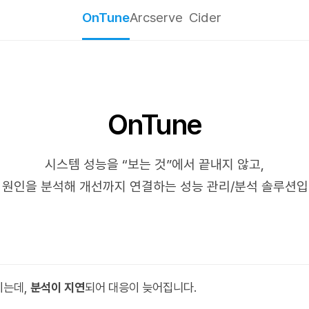
OnTune
Arcserve
Cider
OnTune
시스템 성능을 “보는 것”에서 끝내지 않고,
 원인을 분석해 개선까지 연결하는 성능 관리/분석 솔루션입
이는데,
분석이 지연
되어 대응이 늦어집니다.