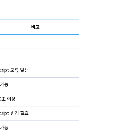
비고
cript 오류 발생
가능
0초 이상
cript 변경 필요
가능