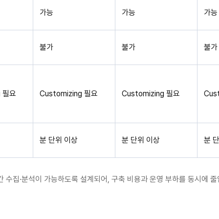
가능
가능
가능
불가
불가
불가
g 필요
Customizing 필요
Customizing 필요
Cus
분 단위 이상
분 단위 이상
분 
간 수집·분석이 가능하도록 설계되어, 구축 비용과 운영 부하를 동시에 줄