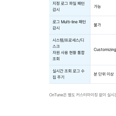
지정 로그 파일 패턴
가능
감시
로그 Multi-line 패턴
불가
감시
시스템/프로세스/디
스크
Customizin
자원 사용 현황 통합
조회
실시간 조회 로그 수
분 단위 이상
집 주기
OnTune은 별도 커스터마이징 없이 실시