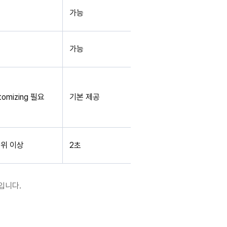
가능
가능
tomizing 필요
기본 제공
단위 이상
2초
입니다.