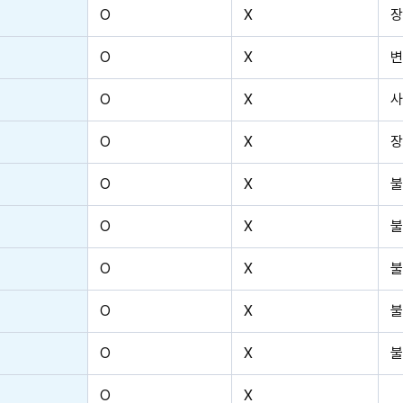
O
X
장
O
X
변
O
X
사
O
X
장
O
X
불
O
X
불
O
X
불
O
X
불
O
X
불
O
X