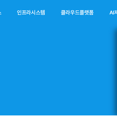
스
인프라시스템
클라우드플랫폼
A