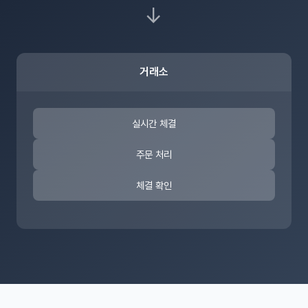
→
거래소
실시간 체결
주문 처리
체결 확인