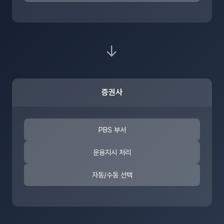
→
증권사
PBS 부서
운용지시 처리
자동/수동 선택