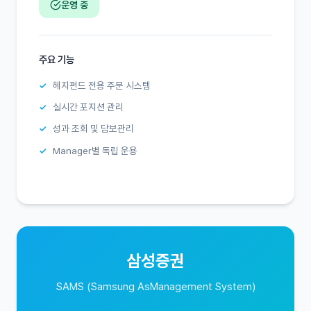
운영 중
주요 기능
헤지펀드 전용 주문 시스템
실시간 포지션 관리
성과 조회 및 담보관리
Manager별 독립 운용
삼성증권
SAMS (Samsung AsManagement System)