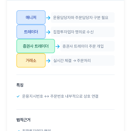
→
매니저
운용담당자와 주문담당자 구분 필요
→
트레이더
집합투자업자 명의로 수신
→
증권사 트레이더
증권사 트레이더 주문 개입
→
거래소
실시간 체결 → 주문처리
특징
운용지시번호 ↔ 주문번호 내부적으로 상호 연결
법적근거
집합투자업자 명의