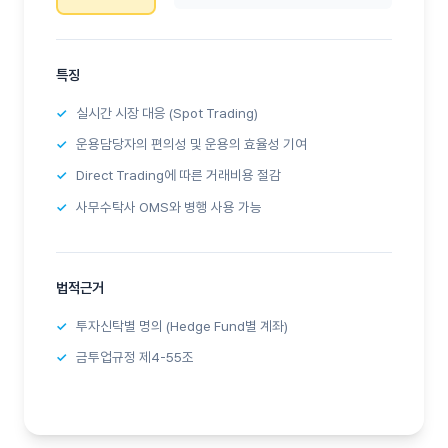
특징
실시간 시장 대응 (Spot Trading)
운용담당자의 편의성 및 운용의 효율성 기여
Direct Trading에 따른 거래비용 절감
사무수탁사 OMS와 병행 사용 가능
법적근거
투자신탁별 명의 (Hedge Fund별 계좌)
금투업규정 제4-55조