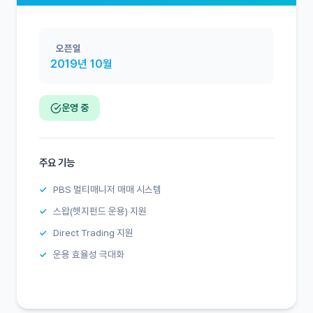
오픈일
2019년 10월
운영 중
주요 기능
PBS 멀티매니저 매매 시스템
스왑(헷지펀드 운용) 지원
Direct Trading 지원
운용 효율성 극대화