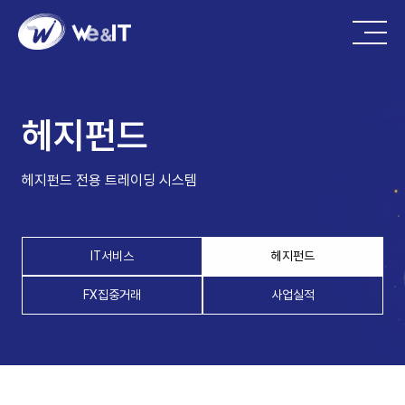
헤지펀드
헤지펀드 전용 트레이딩 시스템
IT서비스
헤지펀드
FX집중거래
사업실적