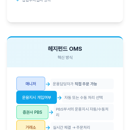
헤지펀드 OMS
혁신 방식
→
매니저
운용담당자가
직접 주문 가능
→
운용지시 개입여부
자동 또는 수동 처리 선택
PBS부서의 운용지시 자동/수동처
→
증권사 PBS
리
→
거래소
실시간 체결 → 주문처리